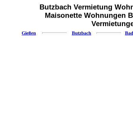
Butzbach Vermietung Woh
Maisonette Wohnungen B
Vermietung
Gießen
Butzbach
Bad